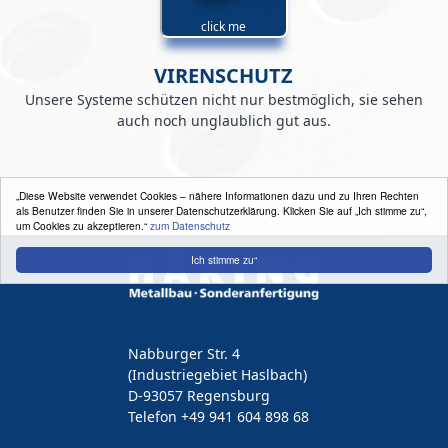
click me
VIRENSCHUTZ
Unsere Systeme schützen nicht nur bestmöglich, sie sehen
auch noch unglaublich gut aus.
„Diese Website verwendet Cookies – nähere Informationen dazu und zu Ihren Rechten
als Benutzer finden Sie in unserer Datenschutzerklärung. Klicken Sie auf „Ich stimme zu“,
um Cookies zu akzeptieren.“
zum Datenschutz
Ich stimme zu“
Nabburger Str. 4
(Industriegebiet Haslbach)
D-93057 Regensburg
Telefon +49 941 604 898 68