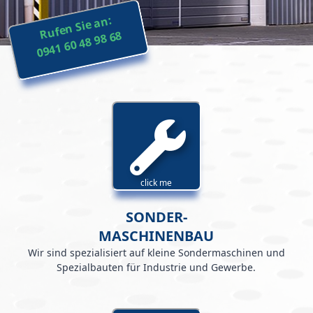
Rufen Sie an:
0941 60 48 98 68
click me
SONDER-
MASCHINENBAU
Wir sind spezialisiert auf kleine Sondermaschinen und
Spezialbauten für Industrie und Gewerbe.