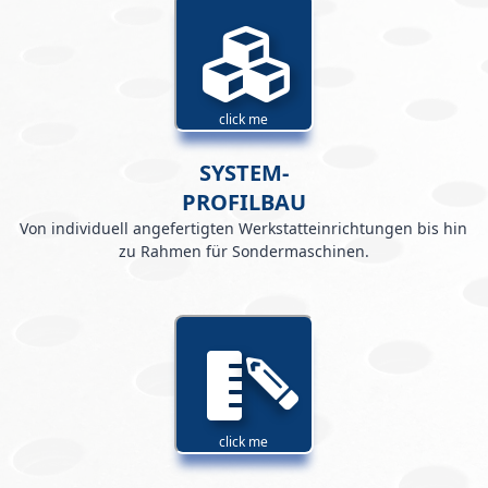
click me
SYSTEM-
PROFILBAU
Von individuell angefertigten Werkstatteinrichtungen bis hin
zu Rahmen für Sondermaschinen.
click me